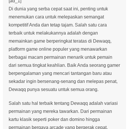
[ad_1]
Di dunia yang serba cepat saat ini, penting untuk
menemukan cara untuk melepaskan semangat
kompetitif Anda dan tetap tajam. Salah satu cara
terbaik untuk melakukannya adalah dengan
memainkan game berperingkat teratas di Dewaqq,
platform game online populer yang menawarkan
berbagai macam permainan menarik untuk pemain
dari semua tingkat keahlian. Baik Anda seorang gamer
berpengalaman yang mencari tantangan baru atau
sekadar ingin bersenang-senang dan melepas penat,
Dewaqq punya sesuatu untuk semua orang.
Salah satu hal terbaik tentang Dewaqq adalah variasi
permainan yang mereka tawarkan. Dari permainan
kartu klasik seperti poker dan domino hingga
permainan bergaya arcade yang bergerak cepat,