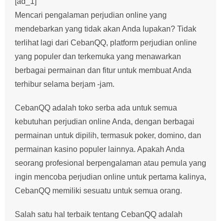
[ad_1]
Mencari pengalaman perjudian online yang
mendebarkan yang tidak akan Anda lupakan? Tidak
terlihat lagi dari CebanQQ, platform perjudian online
yang populer dan terkemuka yang menawarkan
berbagai permainan dan fitur untuk membuat Anda
terhibur selama berjam -jam.
CebanQQ adalah toko serba ada untuk semua
kebutuhan perjudian online Anda, dengan berbagai
permainan untuk dipilih, termasuk poker, domino, dan
permainan kasino populer lainnya. Apakah Anda
seorang profesional berpengalaman atau pemula yang
ingin mencoba perjudian online untuk pertama kalinya,
CebanQQ memiliki sesuatu untuk semua orang.
Salah satu hal terbaik tentang CebanQQ adalah