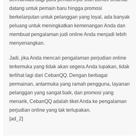
datang untuk pemain baru hingga promosi
berkelanjutan untuk pelanggan yang loyal, ada banyak
peluang untuk meningkatkan kemenangan Anda dan
membuat pengalaman judi online Anda menjadi lebih
menyenangkan.
Jadi, jika Anda mencari pengalaman perjudian online
terkemuka yang tidak akan segera Anda lupakan, tidak
terlihat lagi dari CebanQQ. Dengan berbagai
permainan, antarmuka yang ramah pengguna, layanan
pelanggan yang sangat baik, dan promosi yang
menarik, CebanQQ adalah tiket Anda ke pengalaman
perjudian online yang tak terlupakan.
[ad_2]