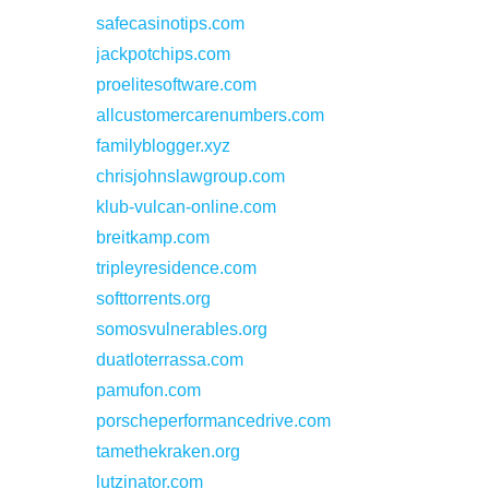
safecasinotips.com
jackpotchips.com
proelitesoftware.com
allcustomercarenumbers.com
familyblogger.xyz
chrisjohnslawgroup.com
klub-vulcan-online.com
breitkamp.com
tripleyresidence.com
softtorrents.org
somosvulnerables.org
duatloterrassa.com
pamufon.com
porscheperformancedrive.com
tamethekraken.org
lutzinator.com