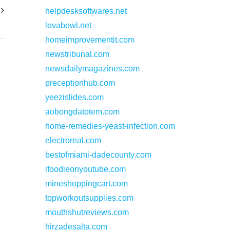
helpdesksoftwares.net
lovabowl.net
homeimprovementit.com
newstribunal.com
newsdailymagazines.com
preceptionhub.com
yeezislides.com
aobongdatotem.com
home-remedies-yeast-infection.com
electroreal.com
bestofmiami-dadecounty.com
ifoodieonyoutube.com
mineshoppingcart.com
topworkoutsupplies.com
mouthshutreviews.com
hirzadesalta.com