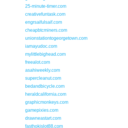
25-minute-timer.com
creativefuntask.com
engrsaifulsaif.com
cheapbtcminers.com
unionstationtogeorgetown.com
iamayudoc.com
mylittlebighead.com
freealot.com
asahiweekly.com
supercleanut.com
bedandbicycle.com
heraldcalifornia.com
graphicmonkeys.com
gamepixies.com
drawneastart.com
fasthokislot88.com