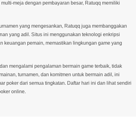
n multi-meja dengan pembayaran besar, Ratuqq memiliki
 turnamen yang mengesankan, Ratuqq juga membanggakan
n yang adil. Situs ini menggunakan teknologi enkripsi
 dan keuangan pemain, memastikan lingkungan game yang
r dan mengalami pengalaman bermain game terbaik, tidak
rmainan, turnamen, dan komitmen untuk bermain adil, ini
poker dari semua tingkatan. Daftar hari ini dan lihat sendiri
oker online.