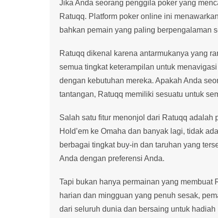
Jika Anda seorang penggila poker yang mencari
Ratuqq. Platform poker online ini menawar
bahkan pemain yang paling berpengalaman s
Ratuqq dikenal karena antarmukanya yang 
semua tingkat keterampilan untuk menavigas
dengan kebutuhan mereka. Apakah Anda seora
tantangan, Ratuqq memiliki sesuatu untuk se
Salah satu fitur menonjol dari Ratuqq adalah
Hold’em ke Omaha dan banyak lagi, tidak ada
berbagai tingkat buy-in dan taruhan yang t
Anda dengan preferensi Anda.
Tapi bukan hanya permainan yang membuat Ra
harian dan mingguan yang penuh sesak, pem
dari seluruh dunia dan bersaing untuk hadia