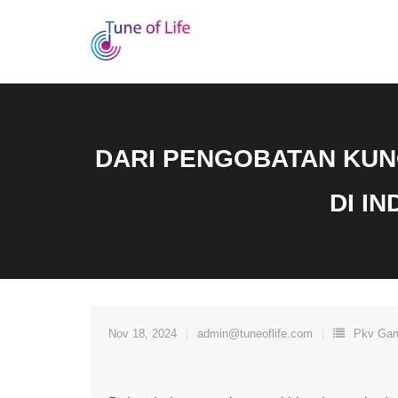
Skip
to
content
DARI PENGOBATAN KUN
DI I
Nov 18, 2024
admin@tuneoflife.com
Pkv Ga