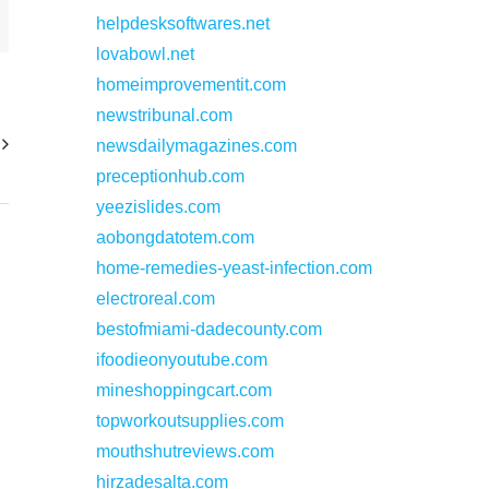
helpdesksoftwares.net
lovabowl.net
homeimprovementit.com
newstribunal.com
newsdailymagazines.com
preceptionhub.com
yeezislides.com
aobongdatotem.com
home-remedies-yeast-infection.com
electroreal.com
bestofmiami-dadecounty.com
ifoodieonyoutube.com
mineshoppingcart.com
topworkoutsupplies.com
mouthshutreviews.com
hirzadesalta.com