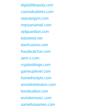
digitallifeopoly.com
casinobubbles.com
seputargym.com
impiyanamall.com
optguardian.com
totostreet.net
davilcasino.com
fraudwatchai.com
aem-x.com
cryptooblogs.com
gameuplevel.com
homethestyle.com
amuldistribution.com
borobuddur.com
wundermusic.com
gamefungames.com