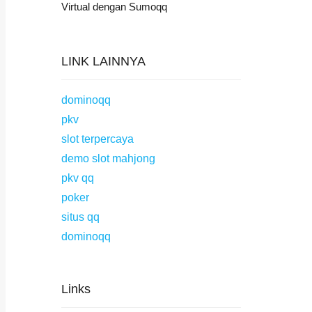
Virtual dengan Sumoqq
LINK LAINNYA
dominoqq
pkv
slot terpercaya
demo slot mahjong
pkv qq
poker
situs qq
dominoqq
Links