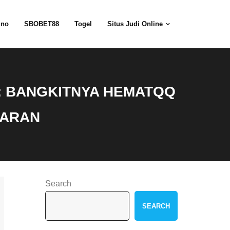
ino
SBOBET88
Togel
Situs Judi Online
: BANGKITNYA HEMATQQ
GARAN
Search
SEARCH