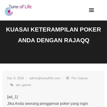
Skip
to
content
KUASAI KETERAMPILAN POKER
ANDA DENGAN RAJAQQ
Dec 9, 2024
admin@tuneoflife.com
Pkv Games
pkv games
[ad_1]
Jika Anda seorang penggemar poker yang ingin