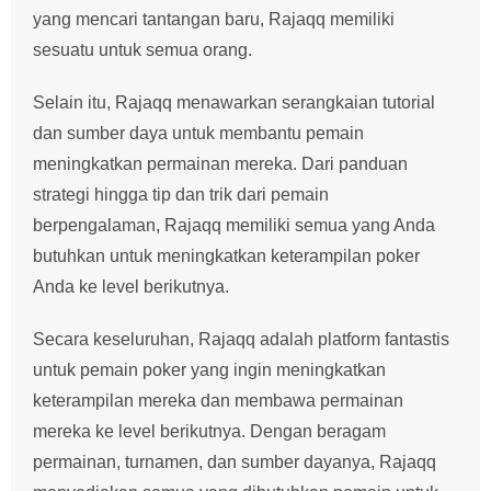
yang mencari tantangan baru, Rajaqq memiliki
sesuatu untuk semua orang.
Selain itu, Rajaqq menawarkan serangkaian tutorial
dan sumber daya untuk membantu pemain
meningkatkan permainan mereka. Dari panduan
strategi hingga tip dan trik dari pemain
berpengalaman, Rajaqq memiliki semua yang Anda
butuhkan untuk meningkatkan keterampilan poker
Anda ke level berikutnya.
Secara keseluruhan, Rajaqq adalah platform fantastis
untuk pemain poker yang ingin meningkatkan
keterampilan mereka dan membawa permainan
mereka ke level berikutnya. Dengan beragam
permainan, turnamen, dan sumber dayanya, Rajaqq