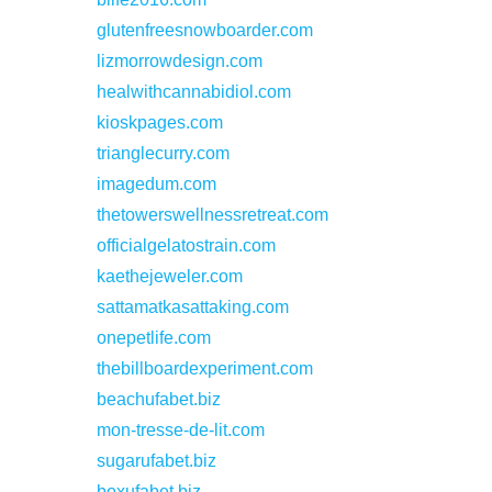
glutenfreesnowboarder.com
lizmorrowdesign.com
healwithcannabidiol.com
kioskpages.com
trianglecurry.com
imagedum.com
thetowerswellnessretreat.com
officialgelatostrain.com
kaethejeweler.com
sattamatkasattaking.com
onepetlife.com
thebillboardexperiment.com
beachufabet.biz
mon-tresse-de-lit.com
sugarufabet.biz
boxufabet.biz