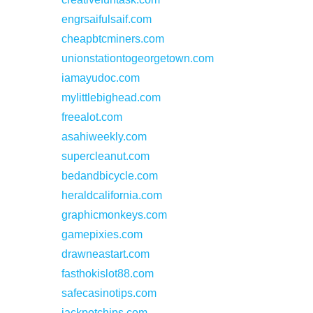
engrsaifulsaif.com
cheapbtcminers.com
unionstationtogeorgetown.com
iamayudoc.com
mylittlebighead.com
freealot.com
asahiweekly.com
supercleanut.com
bedandbicycle.com
heraldcalifornia.com
graphicmonkeys.com
gamepixies.com
drawneastart.com
fasthokislot88.com
safecasinotips.com
jackpotchips.com