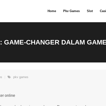
Home
Pkv Games
Slot
Cas
: GAME-CHANGER DALAM GAME
es
pkv games
er online