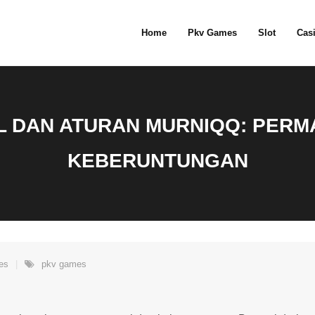
Home
Pkv Games
Slot
Cas
 DAN ATURAN MURNIQQ: PERM
KEBERUNTUNGAN
es
pkv games