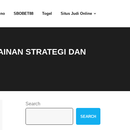
ino
SBOBET88
Togel
Situs Judi Online
AINAN STRATEGI DAN
Search
SEARCH