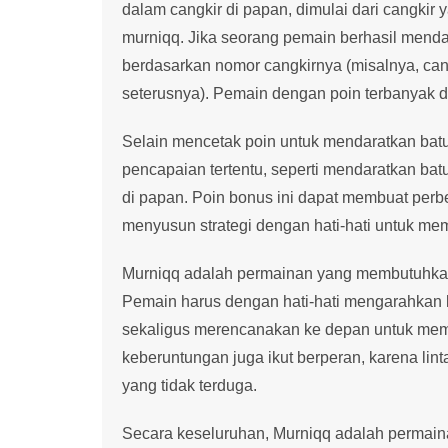
dalam cangkir di papan, dimulai dari cangkir
murniqq. Jika seorang pemain berhasil menda
berdasarkan nomor cangkirnya (misalnya, cangki
seterusnya). Pemain dengan poin terbanyak d
Selain mencetak poin untuk mendaratkan batu
pencapaian tertentu, seperti mendaratkan batu
di papan. Poin bonus ini dapat membuat perb
menyusun strategi dengan hati-hati untuk me
Murniqq adalah permainan yang membutuhkan 
Pemain harus dengan hati-hati mengarahkan 
sekaligus merencanakan ke depan untuk mem
keberuntungan juga ikut berperan, karena lint
yang tidak terduga.
Secara keseluruhan, Murniqq adalah permain