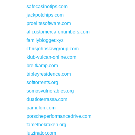
safecasinotips.com
jackpotchips.com
proelitesoftware.com
allcustomercarenumbers.com
familyblogger.xyz
chrisjohnslawgroup.com
klub-vulcan-online.com
breitkamp.com
tripleyresidence.com
softtorrents.org
somosvulnerables.org
duatloterrassa.com
pamufon.com
porscheperformancedrive.com
tamethekraken.org
lutzinator.com