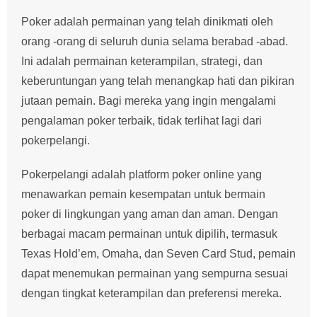
Poker adalah permainan yang telah dinikmati oleh
orang -orang di seluruh dunia selama berabad -abad.
Ini adalah permainan keterampilan, strategi, dan
keberuntungan yang telah menangkap hati dan pikiran
jutaan pemain. Bagi mereka yang ingin mengalami
pengalaman poker terbaik, tidak terlihat lagi dari
pokerpelangi.
Pokerpelangi adalah platform poker online yang
menawarkan pemain kesempatan untuk bermain
poker di lingkungan yang aman dan aman. Dengan
berbagai macam permainan untuk dipilih, termasuk
Texas Hold’em, Omaha, dan Seven Card Stud, pemain
dapat menemukan permainan yang sempurna sesuai
dengan tingkat keterampilan dan preferensi mereka.