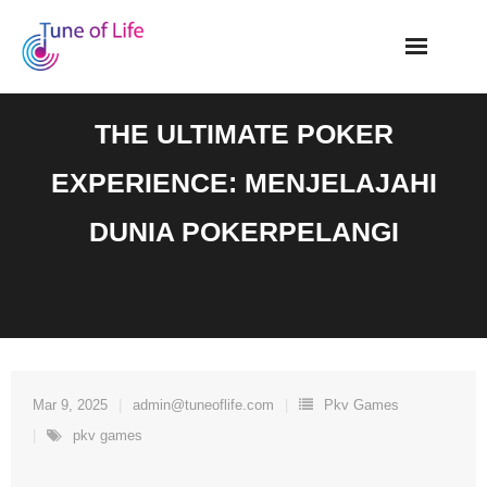
Skip
to
content
THE ULTIMATE POKER
EXPERIENCE: MENJELAJAHI
DUNIA POKERPELANGI
Mar 9, 2025
admin@tuneoflife.com
Pkv Games
pkv games